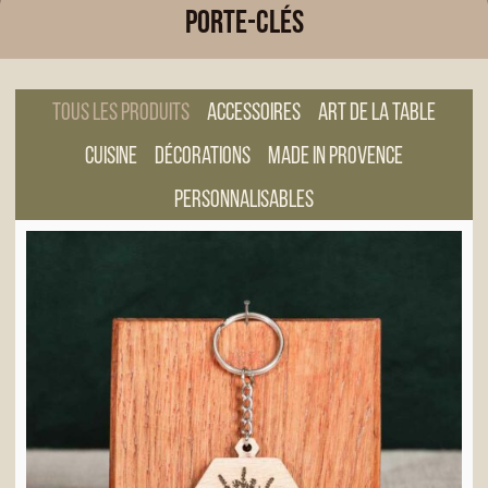
Porte-clés
Tous les produits
Accessoires
Art de la table
Cuisine
Décorations
Made in Provence
Personnalisables