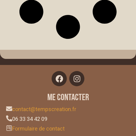
Me contacter
contact@tempscreation.fr
06 33 34 42 09
Formulaire de contact