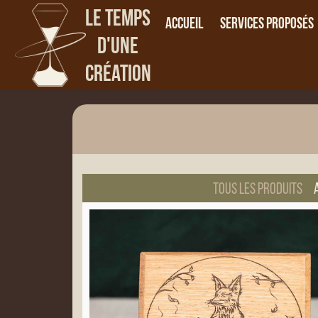
Le Temps
Accueil
Services proposés
d'une
Création
Tous les produits