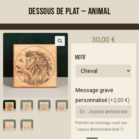
Dessous de plat – Animal
30,00
€
MOTIF
Message gravé
personnalisé
(+2,00 €)
Prénom ou message court (ex :
"Joyeux Anniversaire Bob !")