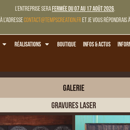
L’entreprise sera
fermée du 07 au 17 Août 2026
.
à l’adresse
contact@tempscreation.fr
et je vous répondrais à
Réalisations
Boutique
Infos & Actus
Infor
Galerie
Gravures laser