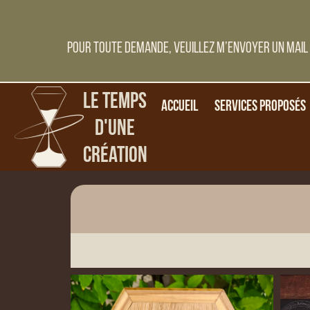
Pour toute demande, veuillez m’envoyer un mail 
Le Temps
Accueil
Services proposés
d'une
Création