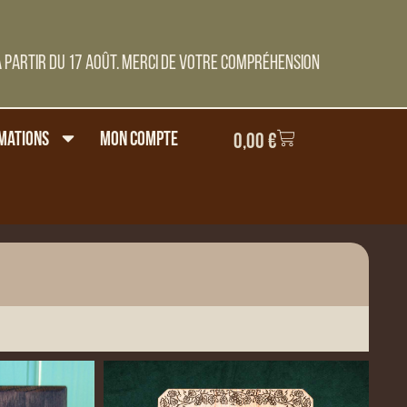
 partir du 17 Août. Merci de votre compréhension
mations
Mon compte
0,00
€