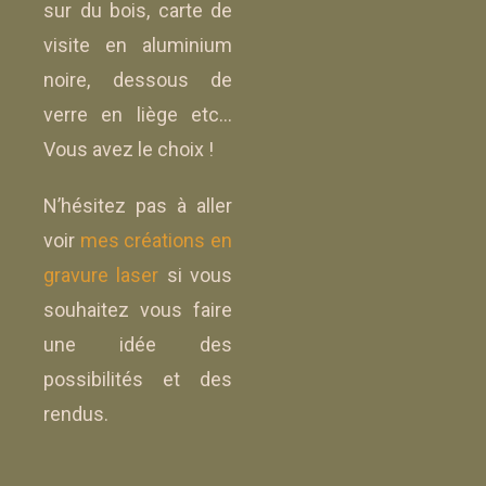
sur du bois, carte de
visite en aluminium
noire, dessous de
verre en liège etc…
Vous avez le choix !
N’hésitez pas à aller
voir
mes créations en
gravure laser
si vous
souhaitez vous faire
une idée des
possibilités et des
rendus.