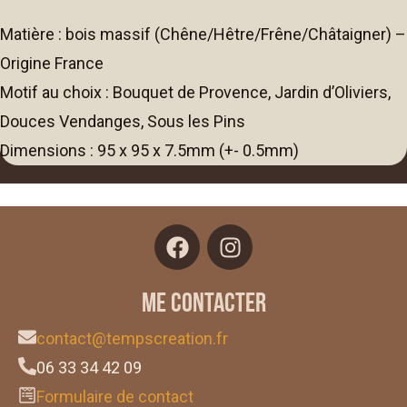
Matière : bois massif (Chêne/Hêtre/Frêne/Châtaigner) –
Origine France
Motif au choix : Bouquet de Provence, Jardin d’Oliviers,
Douces Vendanges, Sous les Pins
Dimensions : 95 x 95 x 7.5mm (+- 0.5mm)
Me contacter
contact@tempscreation.fr
06 33 34 42 09
Formulaire de contact