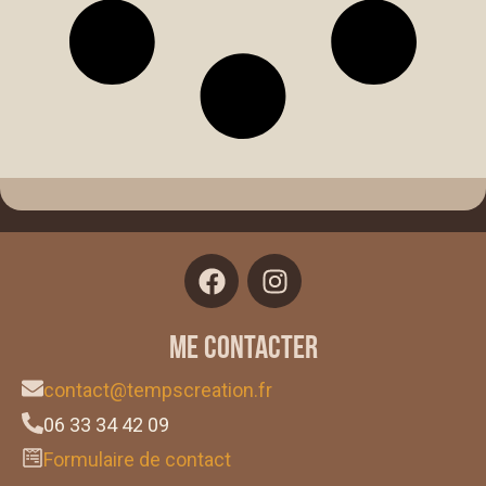
Me contacter
contact@tempscreation.fr
06 33 34 42 09
Formulaire de contact